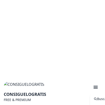
CONSIGUELOGRATIS
Busc
FREE & PREMIUM