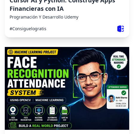
Cursor AI y Python: Construye Apps
Financieras con IA
Programación Y Desarrollo
Udemy
#Consiguelogratis