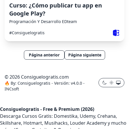
Curso: ¿Cómo publicar tu app en
Google Play?
Programación Y Desarrollo
EDteam
#Consiguelogratis
Página anterior
Página siguiente
© 2026 Consiguelogratis.com
🔥
By:
Consiguelogratis -
Versión: v4.0.0
-
INCsoft
Consiguelogratis - Free & Premium (2026)
Descarga Cursos Gratis: Domestika, Udemy, Crehana,
Skillshare, Hotmart, Musihacks, Louder Academy y mucho