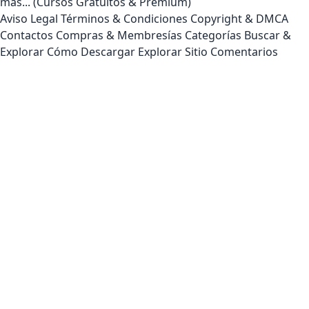
más... (Cursos Gratuitos & Premium)
Aviso Legal
Términos & Condiciones
Copyright & DMCA
Contactos
Compras & Membresías
Categorías
Buscar &
Explorar
Cómo Descargar
Explorar Sitio
Comentarios