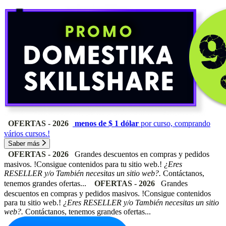
OFERTAS - 2026
menos de $ 1 dólar
por curso, comprando
vários cursos.!
Saber más
OFERTAS - 2026
Grandes descuentos en compras y pedidos
masivos. !Consigue contenidos para tu sitio web.!
¿Eres
RESELLER y/o También necesitas un sitio web?.
Contáctanos,
tenemos grandes ofertas...
OFERTAS - 2026
Grandes
descuentos en compras y pedidos masivos. !Consigue contenidos
para tu sitio web.!
¿Eres RESELLER y/o También necesitas un sitio
web?.
Contáctanos, tenemos grandes ofertas...