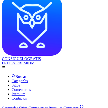
CONSIGUELOGRATIS
FREE & PREMIUM
Buscar
Categorías
Sitios
Comentarios
Premium
Contactos
Categorías
Sitios
Comentarios
Premium
Contactos