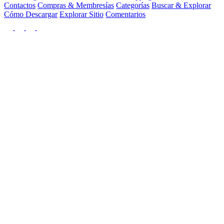
Contactos
Compras & Membresías
Categorías
Buscar & Explorar
Cómo Descargar
Explorar Sitio
Comentarios