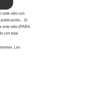
 este sitio con
publicación... Si
e este sitio (PARA
con total
stramos. Los