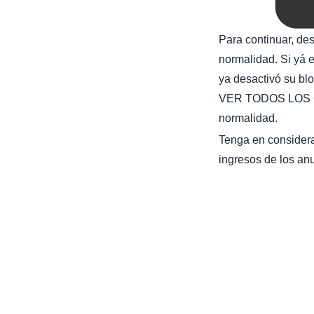
Para continuar, de
normalidad. Si yá e
ya desactivó su bl
VER TODOS LOS C
normalidad.
Tenga en considera
ingresos de los anu