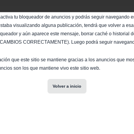
sactiva tu bloqueador de anuncios y podrás seguir navegando en
staba visualizando alguna publicación, tendrá que volver a esa 
oqueador y aún aparece este mensaje, borrar caché o historial d
AMBIOS CORRECTAMENTE). Luego podrá seguir navegando 
ción que este sitio se mantiene gracias a los anuncios que mo
ncios son los que mantiene vivo este sitio web.
Volver a inicio