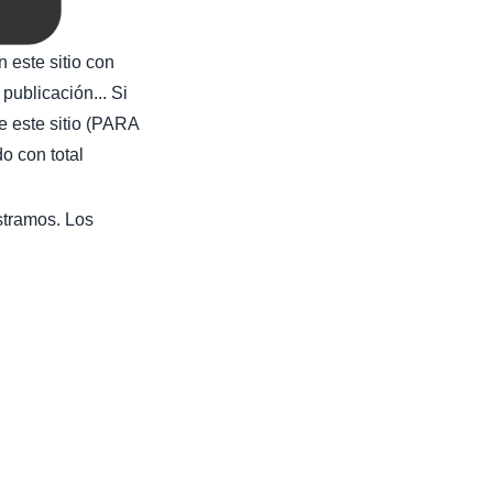
 este sitio con
publicación... Si
e este sitio (PARA
con total
stramos. Los