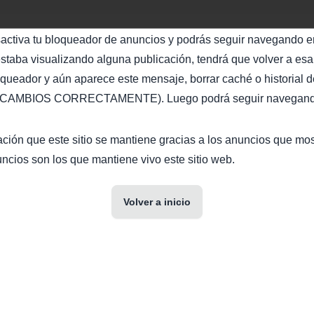
sactiva tu bloqueador de anuncios y podrás seguir navegando en
staba visualizando alguna publicación, tendrá que volver a esa 
oqueador y aún aparece este mensaje, borrar caché o historial d
AMBIOS CORRECTAMENTE). Luego podrá seguir navegando 
ción que este sitio se mantiene gracias a los anuncios que mo
ncios son los que mantiene vivo este sitio web.
Volver a inicio