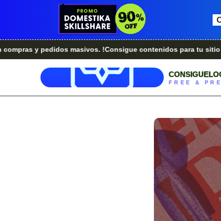
s y pedidos masivos. !Consigue contenidos para tu sitio web.!
CONSIGUELO
FREE & PR