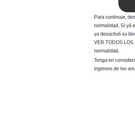
Para continuar, de
normalidad. Si yá e
ya desactivó su bl
VER TODOS LOS C
normalidad.
Tenga en considera
ingresos de los anu