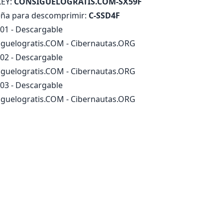
KEY:
CONSIGUELOGRATIS.COM-SX59F
ña para descomprimir:
C-SSD4F
 01 - Descargable
iguelogratis.COM - Cibernautas.ORG
 02 - Descargable
iguelogratis.COM - Cibernautas.ORG
 03 - Descargable
iguelogratis.COM - Cibernautas.ORG