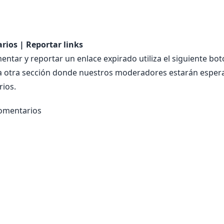
ios | Reportar links
ntar y reportar un enlace expirado utiliza el siguiente bot
 a otra sección donde nuestros moderadores estarán esper
ios.
comentarios