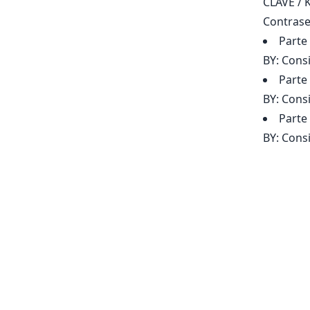
CLAVE / 
Contrase
Parte
BY: Cons
Parte
BY: Cons
Parte
BY: Cons