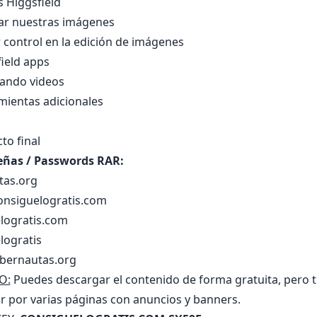
 Higgsfield
r nuestras imágenes
control en la edición de imágenes
ield apps
ando videos
ientas adicionales
to final
eñas / Passwords RAR:
tas.org
onsiguelogratis.com
logratis.com
logratis
ibernautas.org
O:
Puedes descargar el contenido de forma gratuita, pero 
r por varias páginas con anuncios y banners.