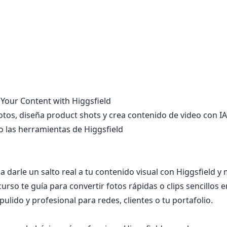
Your Content with Higgsfield
otos, diseña product shots y crea contenido de video con IA
o las herramientas de Higgsfield
 darle un salto real a tu contenido visual con Higgsfield y
 curso te guía para convertir fotos rápidas o clips sencillos e
pulido y profesional para redes, clientes o tu portafolio.