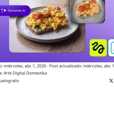
: miércoles, abr. 1, 2026
-
Post actualizado: miércoles, abr. 
a:
Arte Digital
Domestika
uelogratis