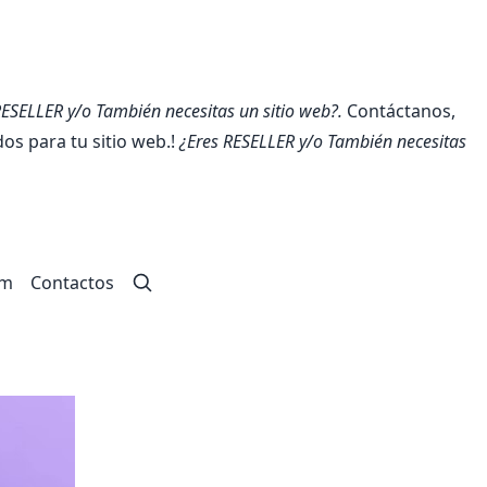
RESELLER y/o También necesitas un sitio web?.
Contáctanos,
s para tu sitio web.!
¿Eres RESELLER y/o También necesitas
um
Contactos