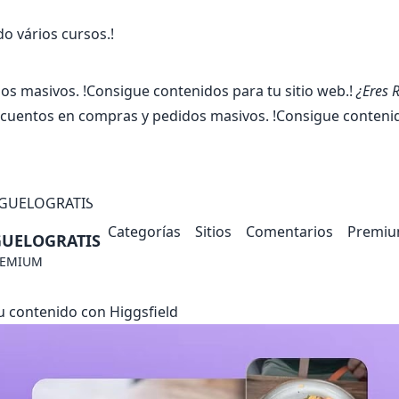
 vários cursos.!
 masivos. !Consigue contenidos para tu sitio web.!
¿Eres 
uentos en compras y pedidos masivos. !Consigue contenido
Categorías
Sitios
Comentarios
Premi
UELOGRATIS
REMIUM
u contenido con Higgsfield