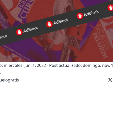
: miércoles, jun. 1, 2022
-
Post actualizado: domingo, nov. 1
a:
uelogratis