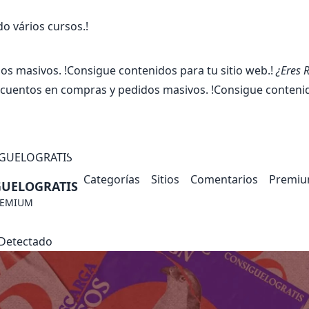
 vários cursos.!
 masivos. !Consigue contenidos para tu sitio web.!
¿Eres 
uentos en compras y pedidos masivos. !Consigue contenido
Categorías
Sitios
Comentarios
Premi
UELOGRATIS
REMIUM
Detectado