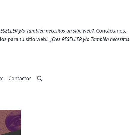
RESELLER y/o También necesitas un sitio web?.
Contáctanos,
s para tu sitio web.!
¿Eres RESELLER y/o También necesitas
um
Contactos