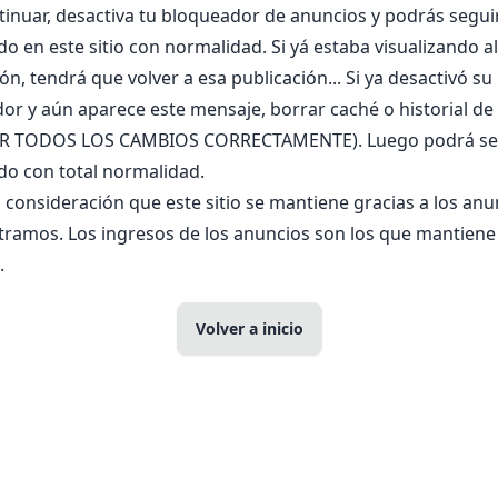
tinuar, desactiva tu bloqueador de anuncios y podrás segui
o en este sitio con normalidad. Si yá estaba visualizando a
ón, tendrá que volver a esa publicación... Si ya desactivó su
r y aún aparece este mensaje, borrar caché o historial de e
ER TODOS LOS CAMBIOS CORRECTAMENTE). Luego podrá se
o con total normalidad.
 consideración que este sitio se mantiene gracias a los anu
ramos. Los ingresos de los anuncios son los que mantiene 
.
Volver a inicio