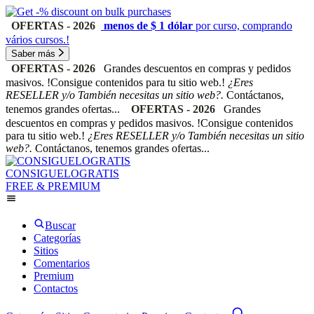
OFERTAS - 2026
menos de $ 1 dólar
por curso, comprando
vários cursos.!
Saber más
OFERTAS - 2026
Grandes descuentos en compras y pedidos
masivos. !Consigue contenidos para tu sitio web.!
¿Eres
RESELLER y/o También necesitas un sitio web?.
Contáctanos,
tenemos grandes ofertas...
OFERTAS - 2026
Grandes
descuentos en compras y pedidos masivos. !Consigue contenidos
para tu sitio web.!
¿Eres RESELLER y/o También necesitas un sitio
web?.
Contáctanos, tenemos grandes ofertas...
CONSIGUELOGRATIS
FREE & PREMIUM
Buscar
Categorías
Sitios
Comentarios
Premium
Contactos