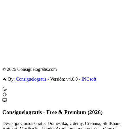
© 2026 Consiguelogratis.com
🔥
By:
Consiguelogratis -
Versión: v4.0.0
- INCsoft
Consiguelogratis - Free & Premium (2026)
Descarga Cursos Gratis: Domestika, Udemy, Crehana, Skillshare,
Hotmart, Musihacks, Louder Academy y mucho más... (Cursos