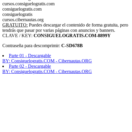
cursos.consiguelogratis.com
consiguelogratis.com
consiguelogratis
cursos.cibernautas.org
GRATUITO:
Puedes descargar el contenido de forma gratuita, pero
tendrás que pasar por varias páginas con anuncios y banners.
CLAVE / KEY:
CONSIGUELOGRATIS.COM-8899Y
Contraseña para descomprimir:
C-SD678B
Parte 01 - Descargable
BY: Consiguelogratis.COM - Cibernautas.ORG
Parte 02 - Descargable
BY: Consiguelogratis.COM - Cibernautas.ORG