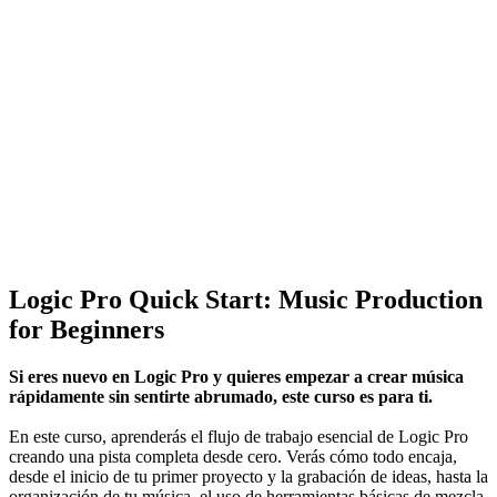
Logic Pro Quick Start: Music Production
for Beginners
Si eres nuevo en Logic Pro y quieres empezar a crear música
rápidamente sin sentirte abrumado, este curso es para ti.
En este curso, aprenderás el flujo de trabajo esencial de Logic Pro
creando una pista completa desde cero. Verás cómo todo encaja,
desde el inicio de tu primer proyecto y la grabación de ideas, hasta la
organización de tu música, el uso de herramientas básicas de mezcla