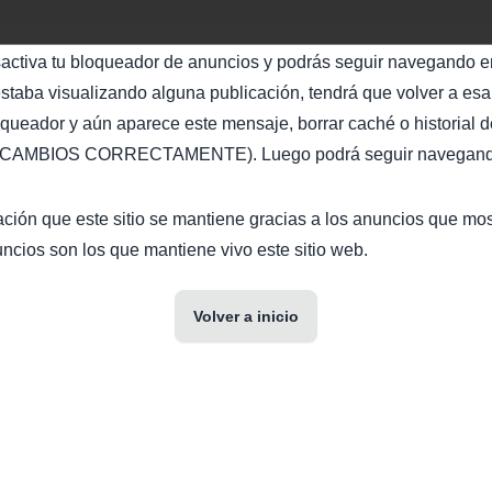
sactiva tu bloqueador de anuncios y podrás seguir navegando en
staba visualizando alguna publicación, tendrá que volver a esa 
oqueador y aún aparece este mensaje, borrar caché o historial d
AMBIOS CORRECTAMENTE). Luego podrá seguir navegando 
ción que este sitio se mantiene gracias a los anuncios que mo
ncios son los que mantiene vivo este sitio web.
Volver a inicio