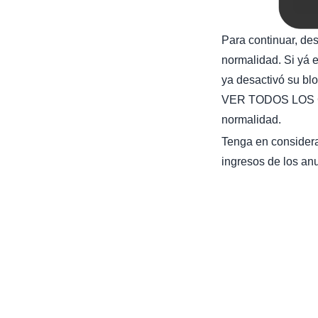
Para continuar, de
normalidad. Si yá e
ya desactivó su bl
VER TODOS LOS C
normalidad.
Tenga en considera
ingresos de los anu