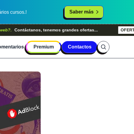
Saber más
rios cursos.!
ontáctanos, tenemos grandes ofertas...
OFERTAS - 20
mentarios
Premium
Contactos