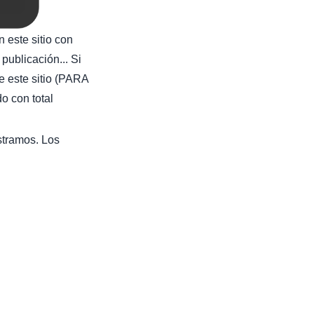
 este sitio con
publicación... Si
e este sitio (PARA
con total
stramos. Los