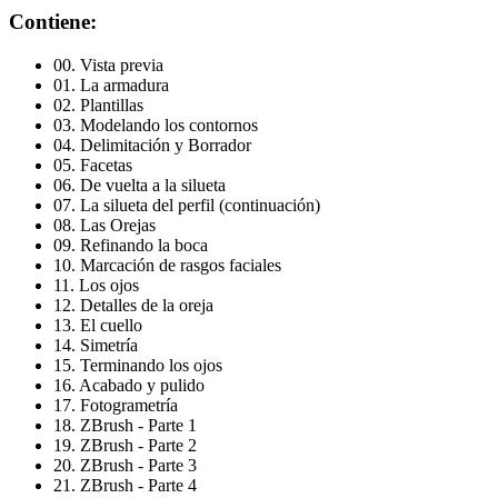
Contiene:
00. Vista previa
01. La armadura
02. Plantillas
03. Modelando los contornos
04. Delimitación y Borrador
05. Facetas
06. De vuelta a la silueta
07. La silueta del perfil (continuación)
08. Las Orejas
09. Refinando la boca
10. Marcación de rasgos faciales
11. Los ojos
12. Detalles de la oreja
13. El cuello
14. Simetría
15. Terminando los ojos
16. Acabado y pulido
17. Fotogrametría
18. ZBrush - Parte 1
19. ZBrush - Parte 2
20. ZBrush - Parte 3
21. ZBrush - Parte 4