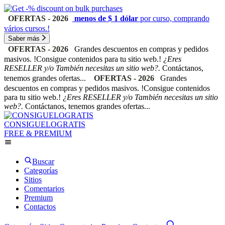
OFERTAS - 2026
menos de $ 1 dólar
por curso, comprando
vários cursos.!
Saber más
OFERTAS - 2026
Grandes descuentos en compras y pedidos
masivos. !Consigue contenidos para tu sitio web.!
¿Eres
RESELLER y/o También necesitas un sitio web?.
Contáctanos,
tenemos grandes ofertas...
OFERTAS - 2026
Grandes
descuentos en compras y pedidos masivos. !Consigue contenidos
para tu sitio web.!
¿Eres RESELLER y/o También necesitas un sitio
web?.
Contáctanos, tenemos grandes ofertas...
CONSIGUELOGRATIS
FREE & PREMIUM
Buscar
Categorías
Sitios
Comentarios
Premium
Contactos