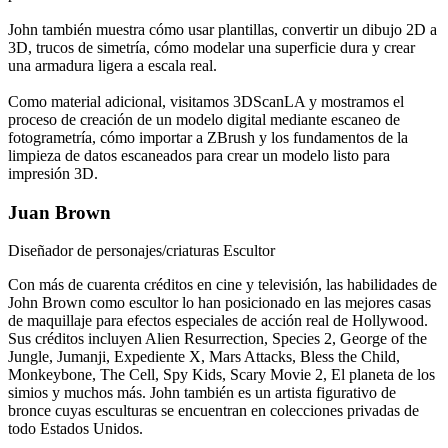
John también muestra cómo usar plantillas, convertir un dibujo 2D a
3D, trucos de simetría, cómo modelar una superficie dura y crear
una armadura ligera a escala real.
Como material adicional, visitamos 3DScanLA y mostramos el
proceso de creación de un modelo digital mediante escaneo de
fotogrametría, cómo importar a ZBrush y los fundamentos de la
limpieza de datos escaneados para crear un modelo listo para
impresión 3D.
Juan Brown
Diseñador de personajes/criaturas Escultor
Con más de cuarenta créditos en cine y televisión, las habilidades de
John Brown como escultor lo han posicionado en las mejores casas
de maquillaje para efectos especiales de acción real de Hollywood.
Sus créditos incluyen Alien Resurrection, Species 2, George of the
Jungle, Jumanji, Expediente X, Mars Attacks, Bless the Child,
Monkeybone, The Cell, Spy Kids, Scary Movie 2, El planeta de los
simios y muchos más. John también es un artista figurativo de
bronce cuyas esculturas se encuentran en colecciones privadas de
todo Estados Unidos.