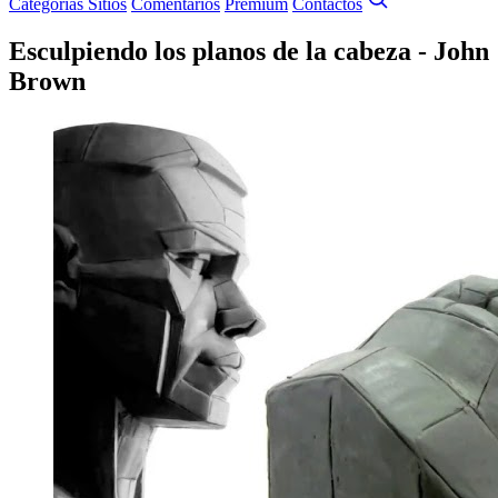
Categorías
Sitios
Comentarios
Premium
Contactos
Esculpiendo los planos de la cabeza - John
Brown