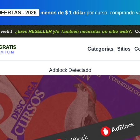
OFERTAS - 2026
menos de $ 1 dólar
por curso, comprando vá
Eres RESELLER y/o También necesitas un sitio web?.
Contáctano
GRATIS
Categorías
Sitios
Co
EMIUM
Adblock Detectado