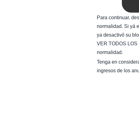
Para continuar, de
normalidad. Si yá e
ya desactivó su bl
VER TODOS LOS C
normalidad.
Tenga en considera
ingresos de los anu