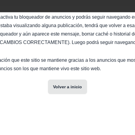
sactiva tu bloqueador de anuncios y podrás seguir navegando en
staba visualizando alguna publicación, tendrá que volver a esa 
oqueador y aún aparece este mensaje, borrar caché o historial d
AMBIOS CORRECTAMENTE). Luego podrá seguir navegando 
ción que este sitio se mantiene gracias a los anuncios que mo
ncios son los que mantiene vivo este sitio web.
Volver a inicio