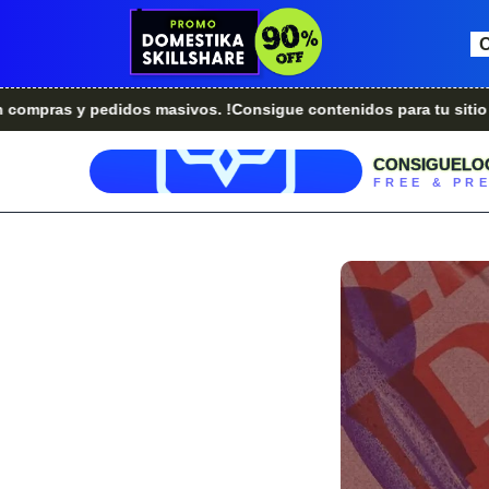
y pedidos masivos. !Consigue contenidos para tu sitio web.!
¿
CONSIGUELO
FREE & PR