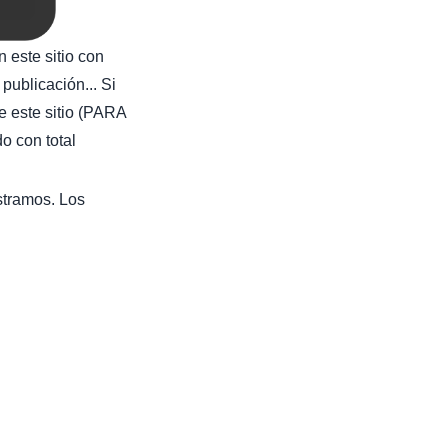
 este sitio con
publicación... Si
e este sitio (PARA
con total
stramos. Los