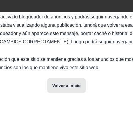
sactiva tu bloqueador de anuncios y podrás seguir navegando en
staba visualizando alguna publicación, tendrá que volver a esa 
oqueador y aún aparece este mensaje, borrar caché o historial d
AMBIOS CORRECTAMENTE). Luego podrá seguir navegando 
ción que este sitio se mantiene gracias a los anuncios que mo
ncios son los que mantiene vivo este sitio web.
Volver a inicio