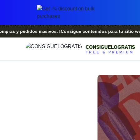
pedidos masivos. !Consigue contenidos para tu sitio web.!
¿Er
CONSIGUELOGRATIS
FREE & PREMIUM