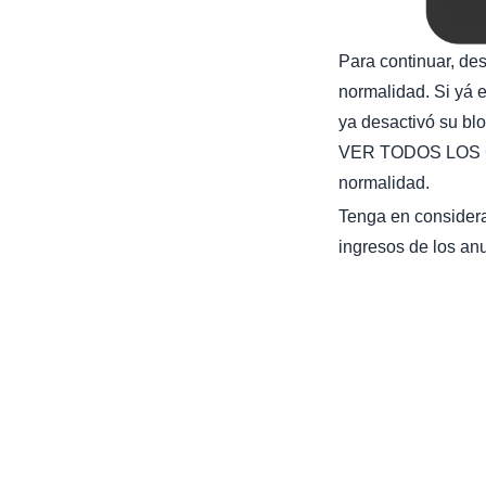
Para continuar, de
normalidad. Si yá e
ya desactivó su bl
VER TODOS LOS C
normalidad.
Tenga en considera
ingresos de los anu