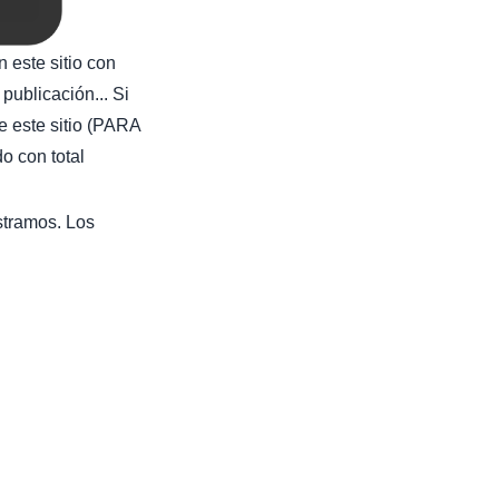
 este sitio con
publicación... Si
e este sitio (PARA
con total
stramos. Los