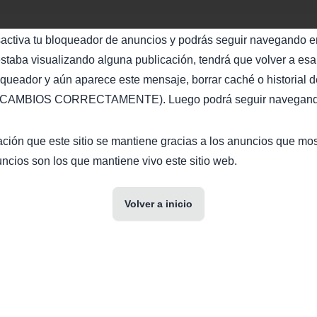
sactiva tu bloqueador de anuncios y podrás seguir navegando en
staba visualizando alguna publicación, tendrá que volver a esa 
oqueador y aún aparece este mensaje, borrar caché o historial d
AMBIOS CORRECTAMENTE). Luego podrá seguir navegando 
ción que este sitio se mantiene gracias a los anuncios que mo
ncios son los que mantiene vivo este sitio web.
Volver a inicio