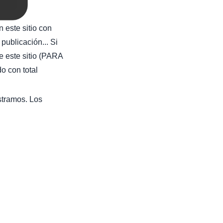
 este sitio con
publicación... Si
e este sitio (PARA
con total
stramos. Los