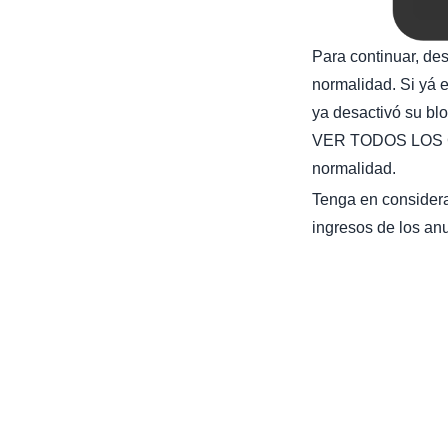
Para continuar, de
normalidad. Si yá e
ya desactivó su bl
VER TODOS LOS C
normalidad.
Tenga en considera
ingresos de los anu