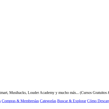
otmart, Musihacks, Louder Academy y mucho más... (Cursos Gratuitos
s
Compras & Membresías
Categorías
Buscar & Explorar
Cómo Descar