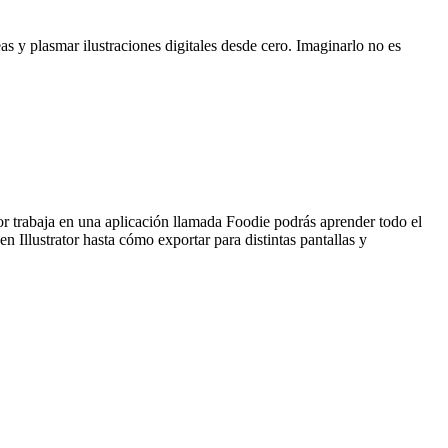
s y plasmar ilustraciones digitales desde cero. Imaginarlo no es
or trabaja en una aplicación llamada Foodie podrás aprender todo el
 en Illustrator hasta cómo exportar para distintas pantallas y