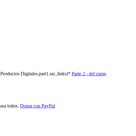
 Productos Digitales.part1.rar_links)*
Parte 2 - del curso
ara todos.
Donar con PayPal