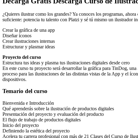
Decarga Gratis Descarga Curso de Ilustrac
¿Quieres ilustrar como los grandes? Ya conoces los programas, ahora e
suficiente: potencia tu talento con Platzi y sé tú mismo un ilustrador in
Crear la gráfica de una app
Diseñar íconos
Crear ilustraciones internas
Estructurar y plasmar ideas
Proyecto del curso
Estructura tus ideas y plasma tus ilustraciones digitales desde cero
En este curso tu proyecto será desarrollar la gráfica para TinDog, un
proceso para las ilustraciones de las distintas vistas de la App y el íco
dispositivos.
Temario del curso
Bienvenida e Introducción
Qué aprenderás sobre la ilustración de productos digitales
Presentación del proyecto y evaluación del producto
El flujo de trabajo de productos digitales
Inicio del proyecto
Definiendo la estética del proyecto
Acelera tu carrera profesional con más de 21 Clases del Curso de Ilus