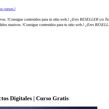
s cursos.!
os. !Consigue contenidos para tu sitio web.!
¿Eres RESELLER y/o Tamb
dos masivos. !Consigue contenidos para tu sitio web.!
¿Eres RESELLER
os Digitales | Curso Gratis