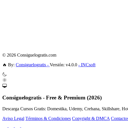
© 2026 Consiguelogratis.com
🔥
By:
Consiguelogratis -
Versión: v4.0.0
- INCsoft
Consiguelogratis - Free & Premium (2026)
Descarga Cursos Gratis: Domestika, Udemy, Crehana, Skillshare, H
Aviso Legal
Términos & Condiciones
Copyright & DMCA
Contacto