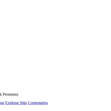
 & Premium)
gar
Explorar Sitio
Comentarios