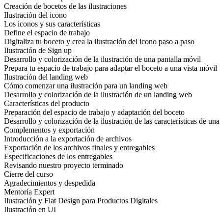
Creación de bocetos de las ilustraciones
Ilustración del icono
Los iconos y sus características
Define el espacio de trabajo
Digitaliza tu boceto y crea la ilustración del icono paso a paso
Ilustración de Sign up
Desarrollo y colorización de la ilustración de una pantalla móvil
Prepara tu espacio de trabajo para adaptar el boceto a una vista móvil
Ilustración del landing web
Cómo comenzar una ilustración para un landing web
Desarrollo y colorización de la ilustración de un landing web
Características del producto
Preparación del espacio de trabajo y adaptación del boceto
Desarrollo y colorización de la ilustración de las características de un
Complementos y exportación
Introducción a la exportación de archivos
Exportación de los archivos finales y entregables
Especificaciones de los entregables
Revisando nuestro proyecto terminado
Cierre del curso
Agradecimientos y despedida
Mentoría Expert
Ilustración y Flat Design para Productos Digitales
Ilustración en UI