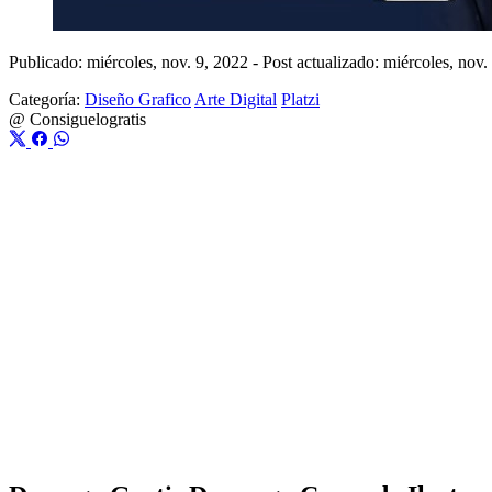
Publicado: miércoles, nov. 9, 2022
-
Post actualizado: miércoles, nov.
Categoría:
Diseño Grafico
Arte Digital
Platzi
@
Consiguelogratis