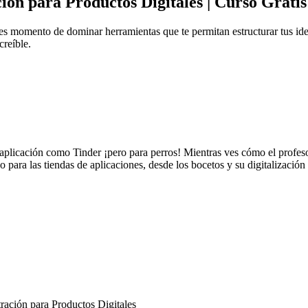
ión para Productos Digitales | Curso Gratis
s momento de dominar herramientas que te permitan estructurar tus idea
creíble.
a aplicación como Tinder ¡pero para perros! Mientras ves cómo el profes
no para las tiendas de aplicaciones, desde los bocetos y su digitalización
tración para Productos Digitales