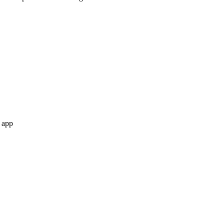
a app