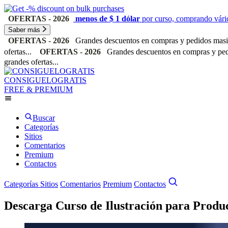
OFERTAS - 2026
menos de $ 1 dólar
por curso, comprando vário
Saber más
OFERTAS - 2026
Grandes descuentos en compras y pedidos masiv
ofertas...
OFERTAS - 2026
Grandes descuentos en compras y pedi
grandes ofertas...
CONSIGUELOGRATIS
FREE & PREMIUM
Buscar
Categorías
Sitios
Comentarios
Premium
Contactos
Categorías
Sitios
Comentarios
Premium
Contactos
Descarga Curso de Ilustración para Product