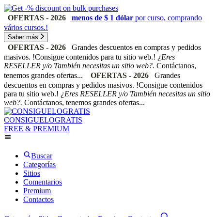
OFERTAS - 2026
menos de $ 1 dólar
por curso, comprando
vários cursos.!
Saber más
OFERTAS - 2026
Grandes descuentos en compras y pedidos
masivos. !Consigue contenidos para tu sitio web.!
¿Eres
RESELLER y/o También necesitas un sitio web?.
Contáctanos,
tenemos grandes ofertas...
OFERTAS - 2026
Grandes
descuentos en compras y pedidos masivos. !Consigue contenidos
para tu sitio web.!
¿Eres RESELLER y/o También necesitas un sitio
web?.
Contáctanos, tenemos grandes ofertas...
CONSIGUELOGRATIS
FREE & PREMIUM
Buscar
Categorías
Sitios
Comentarios
Premium
Contactos