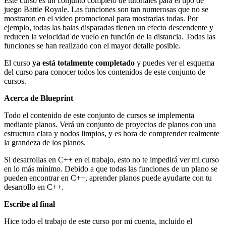
Este curso es un conjunto completo de tutoriales para el tipo de
juego Battle Royale. Las funciones son tan numerosas que no se
mostraron en el video promocional para mostrarlas todas. Por
ejemplo, todas las balas disparadas tienen un efecto descendente y
reducen la velocidad de vuelo en función de la distancia. Todas las
funciones se han realizado con el mayor detalle posible.
El curso
ya está totalmente completado
y puedes ver el esquema
del curso para conocer todos los contenidos de este conjunto de
cursos.
Acerca de Blueprint
Todo el contenido de este conjunto de cursos se implementa
mediante planos. Verá un conjunto de proyectos de planos con una
estructura clara y nodos limpios, y es hora de comprender realmente
la grandeza de los planos.
Si desarrollas en C++ en el trabajo, esto no te impedirá ver mi curso
en lo más mínimo. Debido a que todas las funciones de un plano se
pueden encontrar en C++, aprender planos puede ayudarte con tu
desarrollo en C++.
Escribe al final
Hice todo el trabajo de este curso por mi cuenta, incluido el