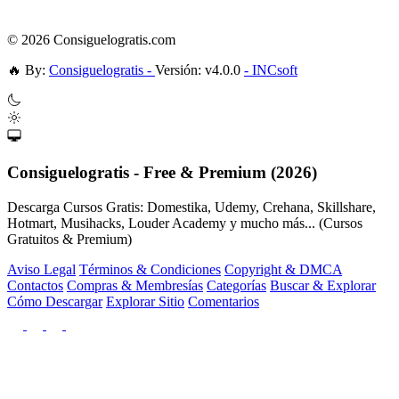
© 2026 Consiguelogratis.com
🔥
By:
Consiguelogratis -
Versión: v4.0.0
- INCsoft
Consiguelogratis - Free & Premium (2026)
Descarga Cursos Gratis: Domestika, Udemy, Crehana, Skillshare,
Hotmart, Musihacks, Louder Academy y mucho más... (Cursos
Gratuitos & Premium)
Aviso Legal
Términos & Condiciones
Copyright & DMCA
Contactos
Compras & Membresías
Categorías
Buscar & Explorar
Cómo Descargar
Explorar Sitio
Comentarios