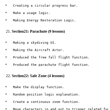
*   Creating a circular progress bar.

*   Make a usage logic.

Section21: Parachute (9 lessons)
*   Making a skydiving UI.

*   Making the Aircraft Actor.

*   Produced the free fall flight function.

Section22: Safe Zone (4 lessons)
*   Make the display function.

*   Random position logic explanation.

*   Create a continuous zoom function.
