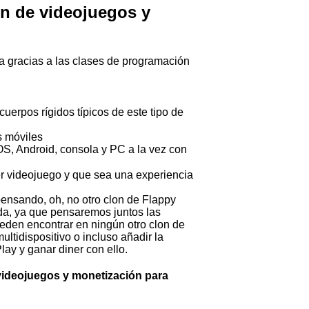
n de videojuegos y
ia gracias a las clases de programación
uerpos rígidos típicos de este tipo de
s móviles
iOS, Android, consola y PC a la vez con
er videojuego y que sea una experiencia
pensando, oh, no otro clon de Flappy
ada, ya que pensaremos juntos las
den encontrar en ningún otro clon de
ltidispositivo o incluso añadir la
lay y ganar diner con ello.
videojuegos y monetización para