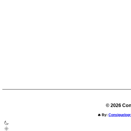
© 2026 Con
🔥
By:
Consiguelogr