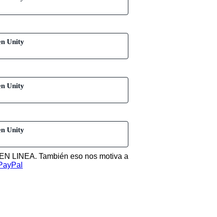
en Unity
en Unity
en Unity
 EN LINEA. También eso nos motiva a
PayPal