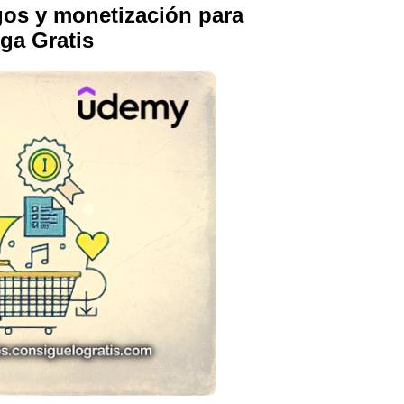
os y monetización para
rga Gratis