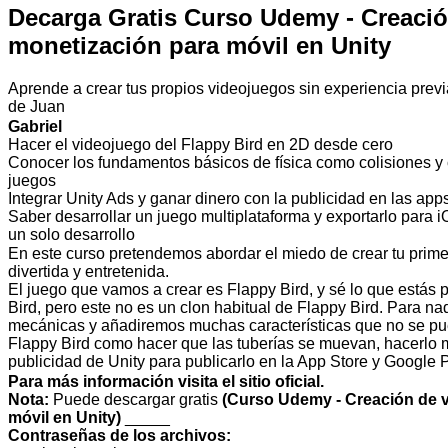
Decarga Gratis Curso Udemy - Creació
monetización para móvil en Unity
Aprende a crear tus propios videojuegos sin experiencia prev
de Juan
Gabriel
Hacer el videojuego del Flappy Bird en 2D desde cero
Conocer los fundamentos básicos de física como colisiones y c
juegos
Integrar Unity Ads y ganar dinero con la publicidad en las app
Saber desarrollar un juego multiplataforma y exportarlo para 
un solo desarrollo
En este curso pretendemos abordar el miedo de crear tu prim
divertida y entretenida.
El juego que vamos a crear es Flappy Bird, y sé lo que estás 
Bird, pero este no es un clon habitual de Flappy Bird. Para n
mecánicas y añadiremos muchas características que no se pue
Flappy Bird como hacer que las tuberías se muevan, hacerlo mu
publicidad de Unity para publicarlo en la App Store y Google P
Para más información visita el sitio oficial.
Nota:
Puede descargar gratis
(Curso Udemy - Creación de 
móvil en Unity)
_____
Contraseñas de los archivos: