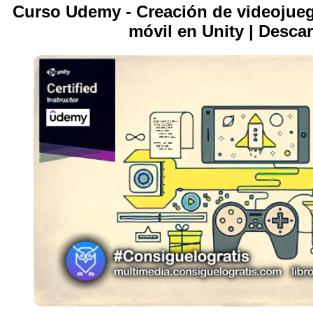
Curso Udemy - Creación de videojueg
móvil en Unity | Desca