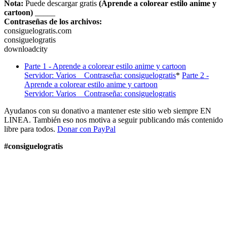
Nota:
Puede descargar gratis
(Aprende a colorear estilo anime y
cartoon)
_____
Contraseñas de los archivos:
consiguelogratis.com
consiguelogratis
downloadcity
Parte 1 - Aprende a colorear estilo anime y cartoon
Servidor: Varios Contraseña: consiguelogratis
*
Parte 2 -
Aprende a colorear estilo anime y cartoon
Servidor: Varios Contraseña: consiguelogratis
Ayudanos con su donativo a mantener este sitio web siempre EN
LINEA. También eso nos motiva a seguir publicando más contenido
libre para todos.
Donar con PayPal
#consiguelogratis