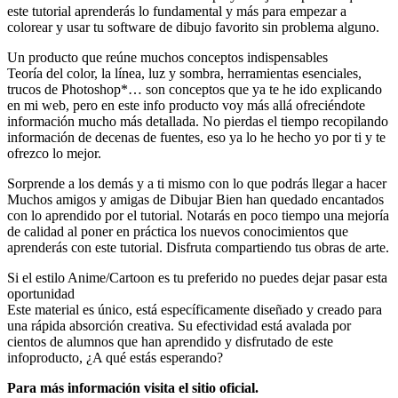
este tutorial aprenderás lo fundamental y más para empezar a
colorear y usar tu software de dibujo favorito sin problema alguno.
Un producto que reúne muchos conceptos indispensables
Teoría del color, la línea, luz y sombra, herramientas esenciales,
trucos de Photoshop*… son conceptos que ya te he ido explicando
en mi web, pero en este info producto voy más allá ofreciéndote
información mucho más detallada. No pierdas el tiempo recopilando
información de decenas de fuentes, eso ya lo he hecho yo por ti y te
ofrezco lo mejor.
Sorprende a los demás y a ti mismo con lo que podrás llegar a hacer
Muchos amigos y amigas de Dibujar Bien han quedado encantados
con lo aprendido por el tutorial. Notarás en poco tiempo una mejoría
de calidad al poner en práctica los nuevos conocimientos que
aprenderás con este tutorial. Disfruta compartiendo tus obras de arte.
Si el estilo Anime/Cartoon es tu preferido no puedes dejar pasar esta
oportunidad
Este material es único, está específicamente diseñado y creado para
una rápida absorción creativa. Su efectividad está avalada por
cientos de alumnos que han aprendido y disfrutado de este
infoproducto, ¿A qué estás esperando?
Para más información visita el sitio oficial.