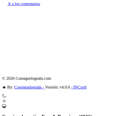
Ir a los comentarios
© 2026 Consiguelogratis.com
🔥
By:
Consiguelogratis -
Versión: v4.0.0
- INCsoft