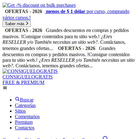
OFERTAS - 2026
menos de $ 1 dólar
por curso, comprando
vários cursos.!
Saber más
OFERTAS - 2026
Grandes descuentos en compras y pedidos
masivos. !Consigue contenidos para tu sitio web.!
¿Eres
RESELLER y/o También necesitas un sitio web?.
Contáctanos,
tenemos grandes ofertas...
OFERTAS - 2026
Grandes
descuentos en compras y pedidos masivos. !Consigue contenidos
para tu sitio web.!
¿Eres RESELLER y/o También necesitas un sitio
web?.
Contáctanos, tenemos grandes ofertas...
CONSIGUELOGRATIS
FREE & PREMIUM
Buscar
Categorías
Sitios
Comentarios
Premium
Contactos