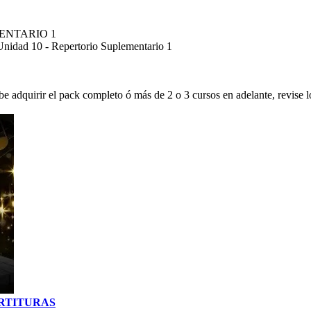
MENTARIO 1
dad 10 - Repertorio Suplementario 1
be adquirir el pack completo ó más de 2 o 3 cursos en adelante, revise lo
 PARTITURAS