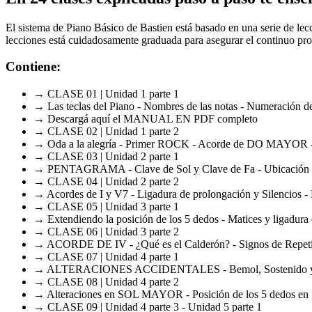
El sistema de Piano Básico de Bastien está basado en una serie de lecc
lecciones está cuidadosamente graduada para asegurar el continuo pro
Contiene:
→ CLASE 01 | Unidad 1 parte 1
→ Las teclas del Piano - Nombres de las notas - Numeración de
→ Descargá aquí el MANUAL EN PDF completo
→ CLASE 02 | Unidad 1 parte 2
→ Oda a la alegría - Primer ROCK - Acorde de DO MAYOR - 
→ CLASE 03 | Unidad 2 parte 1
→ PENTAGRAMA - Clave de Sol y Clave de Fa - Ubicación de 
→ CLASE 04 | Unidad 2 parte 2
→ Acordes de I y V7 - Ligadura de prolongación y Silencio
→ CLASE 05 | Unidad 3 parte 1
→ Extendiendo la posición de los 5 dedos - Matices y ligadura
→ CLASE 06 | Unidad 3 parte 2
→ ACORDE DE IV - ¿Qué es el Calderón? - Signos de Repetic
→ CLASE 07 | Unidad 4 parte 1
→ ALTERACIONES ACCIDENTALES - Bemol, Sostenido y
→ CLASE 08 | Unidad 4 parte 2
→ Alteraciones en SOL MAYOR - Posición de los 5 dedos en
→ CLASE 09 | Unidad 4 parte 3 - Unidad 5 parte 1