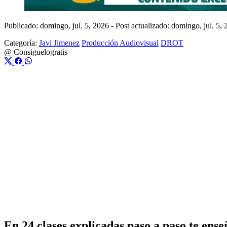
Publicado: domingo, jul. 5, 2026
-
Post actualizado: domingo, jul. 5,
Categoría:
Javi Jimenez
Producción Audiovisual
DROT
@
Consiguelogratis
En 24 clases explicadas paso a paso te ens