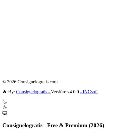
© 2026 Consiguelogratis.com
🔥
By:
Consiguelogratis -
Versión: v4.0.0
- INCsoft
Consiguelogratis - Free & Premium (2026)