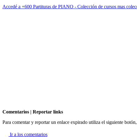
Accedé a +600 Partituras de PIANO - Colección de cursos mas co
Comentarios | Reportar links
Para comentar y reportar un enlace expirado utiliza el siguiente botón
Ir a los comentarios