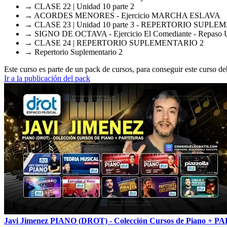
→ CLASE 22 | Unidad 10 parte 2
→ ACORDES MENORES - Ejercicio MARCHA ESLAVA
→ CLASE 23 | Unidad 10 parte 3 - REPERTORIO SUPLE
→ SIGNO DE OCTAVA - Ejercicio El Comediante - Repaso Uni
→ CLASE 24 | REPERTORIO SUPLEMENTARIO 2
→ Repertorio Suplementario 2
Este curso es parte de un pack de cursos, para conseguir este curso de
Ir a la publicación del pack
Javi Jimenez PIANO (DROT) - Colección Cursos de Piano +