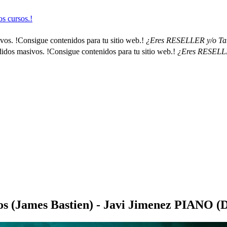
s cursos.!
os. !Consigue contenidos para tu sitio web.!
¿Eres RESELLER y/o Tamb
dos masivos. !Consigue contenidos para tu sitio web.!
¿Eres RESELLER
os (James Bastien) - Javi Jimenez PIANO 