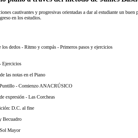
iones cautivantes y progresivas orientadas a dar al estudiante un buen 
greso en los estudios.
 los dedos - Ritmo y compás - Primeros pasos y ejercicios
Ejercicios
las notas en el Piano
s - Puntillo - Comienzo ANACRÚSICO
 de expresión - Las Corcheas
ión: D.C. al fine
 Becuadro
 Sol Mayor