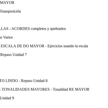
FA MAYOR
Transposición
ILLAS - ACORDES completos y quebrados
os Varios
 ESCALA DE DO MAYOR - Ejercicios usando la escala
 Repaso Unidad 7
ELITO LINDO - Repaso Unidad 8
 - TONALIDADES MAYORES - Tonalidad RE MAYOR
Unidad 9