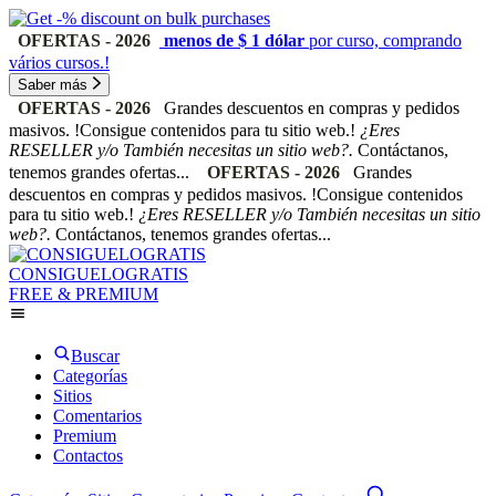
OFERTAS - 2026
menos de $ 1 dólar
por curso, comprando
vários cursos.!
Saber más
OFERTAS - 2026
Grandes descuentos en compras y pedidos
masivos. !Consigue contenidos para tu sitio web.!
¿Eres
RESELLER y/o También necesitas un sitio web?.
Contáctanos,
tenemos grandes ofertas...
OFERTAS - 2026
Grandes
descuentos en compras y pedidos masivos. !Consigue contenidos
para tu sitio web.!
¿Eres RESELLER y/o También necesitas un sitio
web?.
Contáctanos, tenemos grandes ofertas...
CONSIGUELOGRATIS
FREE & PREMIUM
Buscar
Categorías
Sitios
Comentarios
Premium
Contactos