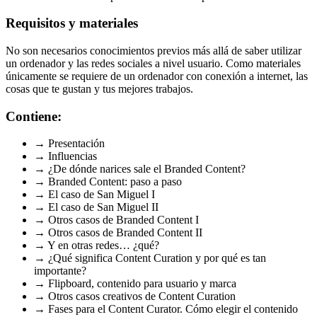
Requisitos y materiales
No son necesarios conocimientos previos más allá de saber utilizar
un ordenador y las redes sociales a nivel usuario. Como materiales
únicamente se requiere de un ordenador con conexión a internet, las
cosas que te gustan y tus mejores trabajos.
Contiene:
→ Presentación
→ Influencias
→ ¿De dónde narices sale el Branded Content?
→ Branded Content: paso a paso
→ El caso de San Miguel I
→ El caso de San Miguel II
→ Otros casos de Branded Content I
→ Otros casos de Branded Content II
→ Y en otras redes… ¿qué?
→ ¿Qué significa Content Curation y por qué es tan
importante?
→ Flipboard, contenido para usuario y marca
→ Otros casos creativos de Content Curation
→ Fases para el Content Curator. Cómo elegir el contenido