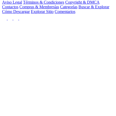
Aviso Legal
Términos & Condiciones
Copyright & DMCA
Contactos
Compras & Membresías
Categorías
Buscar & Explorar
Cómo Descargar
Explorar Sitio
Comentarios