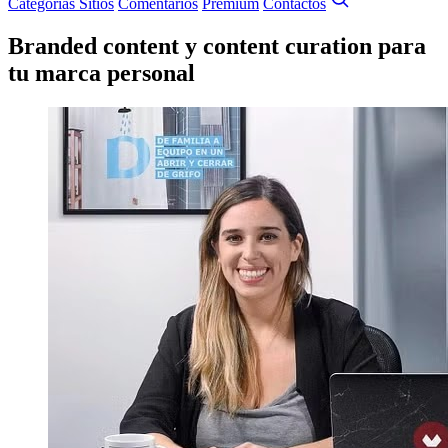
Categorías
Sitios
Comentarios
Premium
Contactos
Branded content y content curation para
tu marca personal