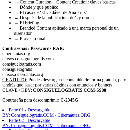
→ Content Curation + Content Creation: claves básicas
→ Dónde y qué publico
→ El caso de ‘El Cadáver de Ana Fritz’
→ Después de la publicación: do’s y don’ts
→ El briefing
→ Branded Content aplicado a una marca personal de un
diseñador
→ Proyecto final
Contraseñas / Passwords RAR:
cibernautas.org
cursos.consiguelogratis.com
consiguelogratis.com
consiguelogratis
cursos.cibernautas.org
GRATUITO:
Puedes descargar el contenido de forma gratuita, pero
tendrás que pasar por varias páginas con anuncios y banners.
CLAVE / KEY:
CONSIGUELOGRATIS.COM-SS88
Contraseña para descomprimir:
C-2345G
Parte 01 - Descargable
BY: Consiguelogratis.COM - Cibernautas.ORG
Parte 02 - Descargable
BY: Consiguelogratis.COM - Cibernautas.ORG