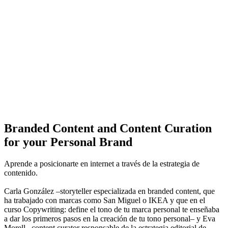
Branded Content and Content Curation
for your Personal Brand
Aprende a posicionarte en internet a través de la estrategia de
contenido.
Carla González –storyteller especializada en branded content, que
ha trabajado con marcas como San Miguel o IKEA y que en el
curso Copywriting: define el tono de tu marca personal te enseñaba
a dar los primeros pasos en la creación de tu tono personal– y Eva
Morell –content curator responsable de la estrategia editorial de