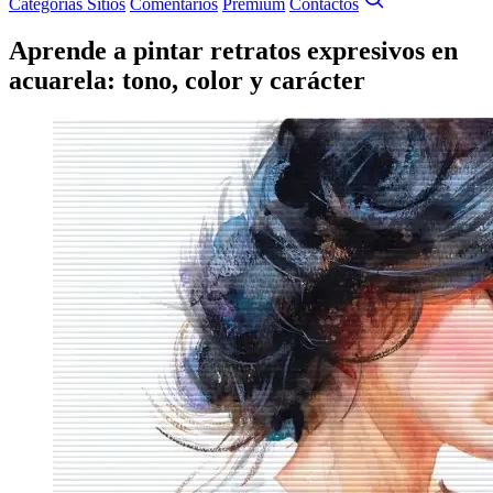
Categorías
Sitios
Comentarios
Premium
Contactos
Aprende a pintar retratos expresivos en
acuarela: tono, color y carácter