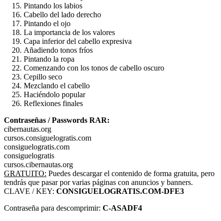
Pintando los labios
Cabello del lado derecho
Pintando el ojo
La importancia de los valores
Capa inferior del cabello expresiva
Añadiendo tonos fríos
Pintando la ropa
Comenzando con los tonos de cabello oscuro
Cepillo seco
Mezclando el cabello
Haciéndolo popular
Reflexiones finales
Contraseñas / Passwords RAR:
cibernautas.org
cursos.consiguelogratis.com
consiguelogratis.com
consiguelogratis
cursos.cibernautas.org
GRATUITO:
Puedes descargar el contenido de forma gratuita, pero
tendrás que pasar por varias páginas con anuncios y banners.
CLAVE / KEY:
CONSIGUELOGRATIS.COM-DFE3
Contraseña para descomprimir:
C-ASADF4