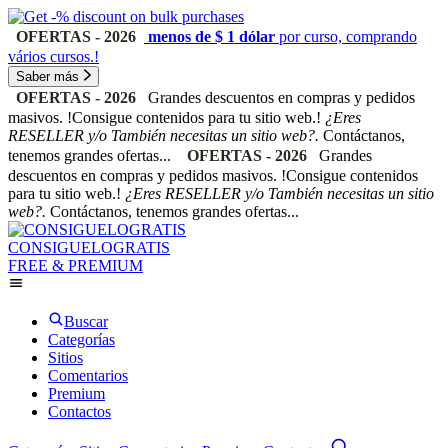
OFERTAS - 2026
menos de $ 1 dólar
por curso, comprando
vários cursos.!
Saber más
OFERTAS - 2026
Grandes descuentos en compras y pedidos
masivos. !Consigue contenidos para tu sitio web.!
¿Eres
RESELLER y/o También necesitas un sitio web?.
Contáctanos,
tenemos grandes ofertas...
OFERTAS - 2026
Grandes
descuentos en compras y pedidos masivos. !Consigue contenidos
para tu sitio web.!
¿Eres RESELLER y/o También necesitas un sitio
web?.
Contáctanos, tenemos grandes ofertas...
CONSIGUELOGRATIS
FREE & PREMIUM
Buscar
Categorías
Sitios
Comentarios
Premium
Contactos