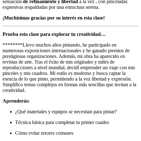
sensación
de refinamiento y libertad
a la vez , con pinceladas
expresivas respaldadas por una estructura serena.
¡Muchísimas gracias por su interés en esta clase!
Prueba esta clase para explorar tu creatividad…
********Llevo muchos años pintando, he participado en
numerosas exposiciones internacionales y he ganado premios de
prestigiosas organizaciones. Además, mi obra ha aparecido en
revistas de arte. Tras el éxito de mis originales y miles de
reproducciones a nivel mundial, decidí emprender un viaje con mis
pinceles y mis cuadros. Mi estilo es moderno y busca captar la
esencia de lo que pinto, permitiendo a la vez libertad y expresión.
Simplifico temas complejos en formas más sencillas que invitan a la
creatividad.
Aprenderás:
¿Qué materiales y equipos se necesitan para pintar?
Técnica básica para completar tu primer cuadro
Cómo evitar errores comunes