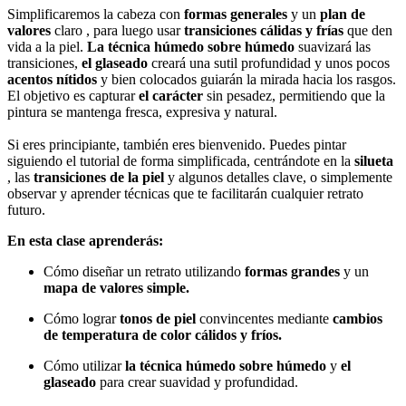
Simplificaremos la cabeza con
formas generales
y un
plan de
valores
claro , para luego usar
transiciones cálidas y frías
que den
vida a la piel.
La técnica húmedo sobre húmedo
suavizará las
transiciones,
el glaseado
creará una sutil profundidad y unos pocos
acentos nítidos
y bien colocados guiarán la mirada hacia los rasgos.
El objetivo es capturar
el carácter
sin pesadez, permitiendo que la
pintura se mantenga fresca, expresiva y natural.
Si eres principiante, también eres bienvenido. Puedes pintar
siguiendo el tutorial de forma simplificada, centrándote en la
silueta
, las
transiciones de la piel
y algunos detalles clave, o simplemente
observar y aprender técnicas que te facilitarán cualquier retrato
futuro.
En esta clase aprenderás:
Cómo diseñar un retrato utilizando
formas grandes
y un
mapa de valores simple.
Cómo lograr
tonos de piel
convincentes mediante
cambios
de temperatura de color cálidos y fríos.
Cómo utilizar
la técnica húmedo sobre húmedo
y
el
glaseado
para crear suavidad y profundidad.