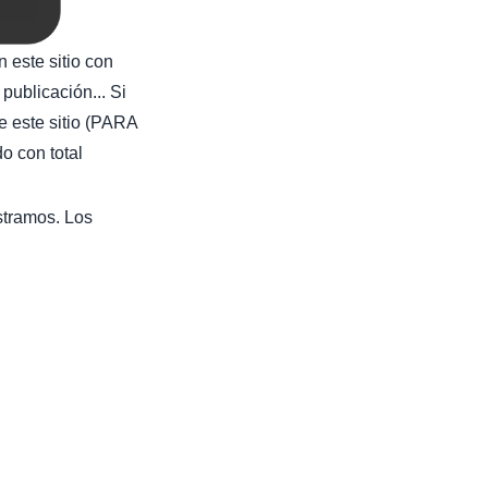
 este sitio con
publicación... Si
e este sitio (PARA
con total
stramos. Los