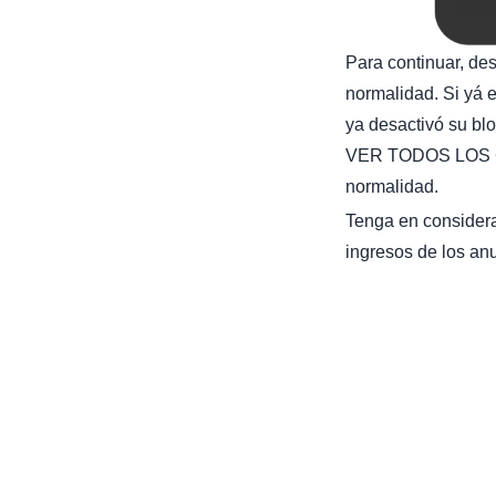
Para continuar, de
normalidad. Si yá e
ya desactivó su bl
VER TODOS LOS C
normalidad.
Tenga en considera
ingresos de los anu