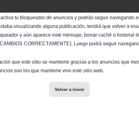
sactiva tu bloqueador de anuncios y podrás seguir navegando en
staba visualizando alguna publicación, tendrá que volver a esa 
oqueador y aún aparece este mensaje, borrar caché o historial d
AMBIOS CORRECTAMENTE). Luego podrá seguir navegando 
ción que este sitio se mantiene gracias a los anuncios que mo
ncios son los que mantiene vivo este sitio web.
Volver a inicio